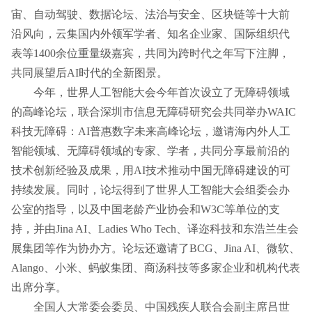
宙、自动驾驶、数据论坛、法治与安全、区块链等十大前
沿风向，云集国内外领军学者、知名企业家、国际组织代
表等1400余位重量级嘉宾，共同为跨时代之年写下注脚，
共同展望后AI时代的全新图景。
今年，世界人工智能大会今年首次设立了无障碍领域
的高峰论坛，联合深圳市信息无障碍研究会共同举办WAIC
科技无障碍：AI普惠数字未来高峰论坛，邀请海内外人工
智能领域、无障碍领域的专家、学者，共同分享最前沿的
技术创新经验及成果，用AI技术推动中国无障碍建设的可
持续发展。同时，论坛得到了世界人工智能大会组委会办
公室的指导，以及中国老龄产业协会和W3C等单位的支
持，并由Jina AI、Ladies Who Tech、译迩科技和东浩兰生会
展集团等作为协办方。论坛还邀请了BCG、Jina AI、微软、
Alango、小米、蚂蚁集团、商汤科技等多家企业和机构代表
出席分享。
全国人大常委会委员、中国残疾人联合会副主席吕世