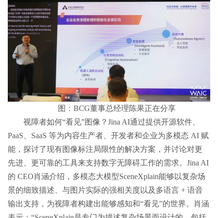
图：BCG董事总经理陈果正在分享
视障者如何“看见”图像？Jina AI通过提供开源软件、
PaaS、SaaS 等为内容生产者、开发者和企业为多模态 AI 赋
能，探讨了现有图像标注局限性的解决方案，并讨论对更
先进、更可靠的工具来支持数字无障碍工作的需求。Jina AI
的 CEO肖涵介绍，多模态大模型SceneXplain能够以复杂场
景的细致描述、与图片实际的强相关度以及多语言 + 语音
输出支持，为视障者构建出能够感知和“看见”的世界。肖涵
表示：“SceneXplain是专门为描述复杂场景而设计的，包括