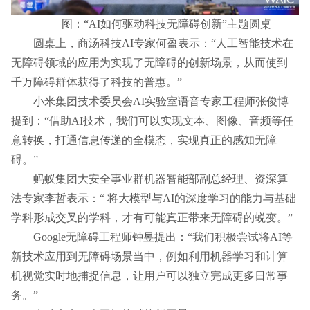
图：“AI如何驱动科技无障碍创新”主题圆桌
圆桌上，商汤科技AI专家何盈表示：“人工智能技术在
无障碍领域的应用为实现了无障碍的创新场景，从而使到
千万障碍群体获得了科技的普惠。”
小米集团技术委员会AI实验室语音专家工程师张俊博
提到：“借助AI技术，我们可以实现文本、图像、音频等任
意转换，打通信息传递的全模态，实现真正的感知无障
碍。”
蚂蚁集团大安全事业群机器智能部副总经理、资深算
法专家李哲表示：“ 将大模型与AI的深度学习的能力与基础
学科形成交叉的学科，才有可能真正带来无障碍的蜕变。”
Google无障碍工程师钟昱提出：“我们积极尝试将AI等
新技术应用到无障碍场景当中，例如利用机器学习和计算
机视觉实时地捕捉信息，让用户可以独立完成更多日常事
务。”