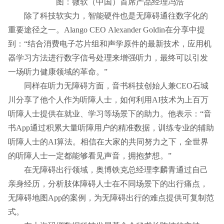
图：微软（中国）首席产品经理冯浩
除了科技软实力，智能硬件也是无障碍通往数字化的
重要途径之一。Alango CEO Alexander Goldin在分享中提
到：“结合消费电子芯片组和声学原件的最新技术，应用机
器学习方法进行数字信号处理来增强听力，最终可以引发
一场听力健康领域的革命。”
同样在听力无障碍方面，音书科技创始人兼CEO石城
川分享了他个人作为听障人士，如何利用AI技术为上百万
听障人士提供在就业、学习等场景下的助力。他表示：“音
书App通过积累大量听障用户的精准数据，训练专业的辅助
听障人士的AI算法。相信在大家的共同努力之下，全世界
的听障人士一定都能够看见声音，拥抱梦想。”
在无障碍出行领域，奥博铁克总经理李麟青通过自己
亲身经历，分析肢体障碍人士在不同场景下的出行痛点，
无障碍地图App的案例，为无障碍出行的难点提供可复制范
式。