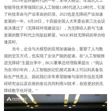
2023年是跨越时代的一年，全球大模型、生成式人工
智能等技术带领我们从人工智能1.0时代进入2.0时代，引发
了科技革命与产业革命的巨浪。2023也是无障碍产业加速
发展的一年。6月28日，十四届全国人大常委会第三次会议
表决通过了《无障碍环境建设法》，为无障碍人群与飞速
发展的数字时代之间架起桥梁。WAIC科技无障碍的举办恰
逢其时。
当今，企业与大模型的应用加速融合，重塑了人与数
据的交互方式，也实现了企业产能的提速。在“人工智能推
进无障碍”主题分享中，BCG董事总经理陈果提出：“我认
为在3到5年内，人工智能的记忆模式基本上可以到具备实
际生产性意义。因此我们非常希望能够与深圳市信息无障
碍研究会以及在座的各位共同利用AI技术，创造更好的无
障碍数字化环境。”