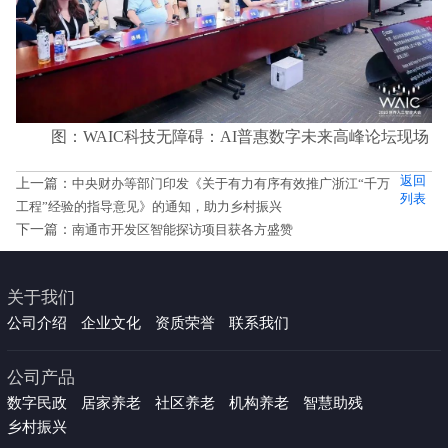
图：WAIC科技无障碍：AI普惠数字未来高峰论坛现场
返回
上一篇：
中央财办等部门印发《关于有力有序有效推广浙江“千万
列表
工程”经验的指导意见》的通知，助力乡村振兴
下一篇：
南通市开发区智能探访项目获各方盛赞
关于我们
公司介绍
企业文化
资质荣誉
联系我们
公司产品
数字民政
居家养老
社区养老
机构养老
智慧助残
乡村振兴