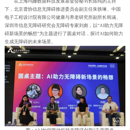
在上海玛娜数据科技发展基金会秘书长陈纯的主持
下，北京聋协信息无障碍推进委员会副主任朱轶琳、中国
电子工程设计院有限公司健康与养老研究所副所长韩涵、
深圳市信息无障碍研究会无障碍专家刘彪，以“AI助力无障
碍新场景的畅想”为主题进行了圆桌对话，探讨AI如何助力
生成无障碍的未来场景。