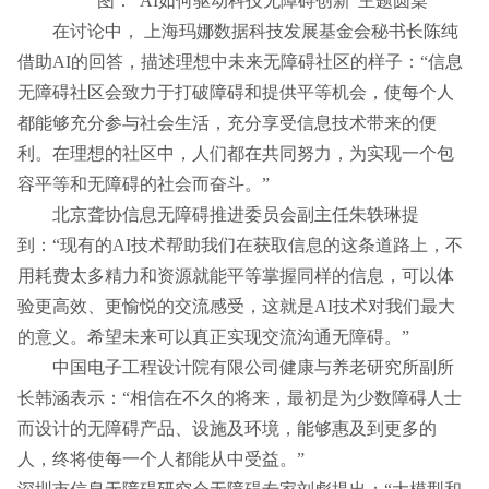
图：“AI如何驱动科技无障碍创新”主题圆桌
在讨论中， 上海玛娜数据科技发展基金会秘书长陈纯
借助AI的回答，描述理想中未来无障碍社区的样子：“信息
无障碍社区会致力于打破障碍和提供平等机会，使每个人
都能够充分参与社会生活，充分享受信息技术带来的便
利。在理想的社区中，人们都在共同努力，为实现一个包
容平等和无障碍的社会而奋斗。”
北京聋协信息无障碍推进委员会副主任朱轶琳提
到：“现有的AI技术帮助我们在获取信息的这条道路上，不
用耗费太多精力和资源就能平等掌握同样的信息，可以体
验更高效、更愉悦的交流感受，这就是AI技术对我们最大
的意义。希望未来可以真正实现交流沟通无障碍。”
中国电子工程设计院有限公司健康与养老研究所副所
长韩涵表示：“相信在不久的将来，最初是为少数障碍人士
而设计的无障碍产品、设施及环境，能够惠及到更多的
人，终将使每一个人都能从中受益。”