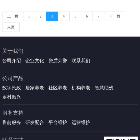
对社区公共服务设施进行全面适老化改造，增设或升级社区食堂、休
闲娱乐区、医疗康复室......
上一页
1
2
3
4
5
6
7
下一页
末页
关于我们
公司介绍
企业文化
资质荣誉
联系我们
公司产品
数字民政
居家养老
社区养老
机构养老
智慧助残
乡村振兴
服务支持
售前服务
研发配合
平台维护
运营维护